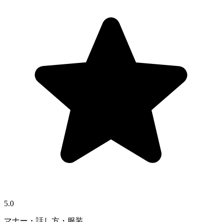
5.0
マナー・話し方・服装