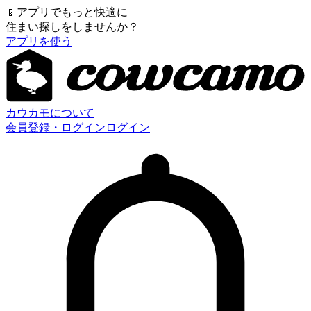
📱
アプリでもっと快適に
住まい探しをしませんか？
アプリを使う
カウカモについて
会員登録・ログイン
ログイン