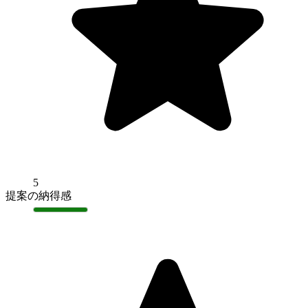
5
提案の納得感