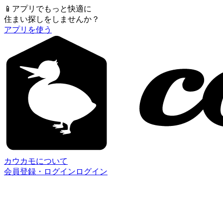
📱
アプリでもっと快適に
住まい探しをしませんか？
アプリを使う
カウカモについて
会員登録・ログイン
ログイン