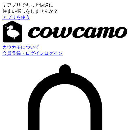
📱
アプリでもっと快適に
住まい探しをしませんか？
アプリを使う
カウカモについて
会員登録・ログイン
ログイン