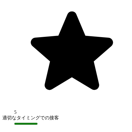
5
適切なタイミングでの接客