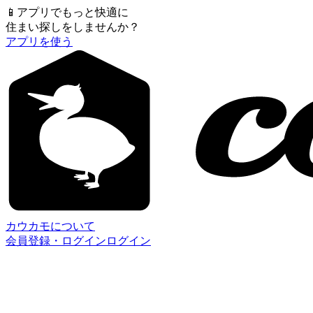
📱
アプリでもっと快適に
住まい探しをしませんか？
アプリを使う
カウカモについて
会員登録・ログイン
ログイン