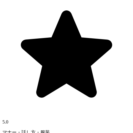
5.0
マナー・話し方・服装