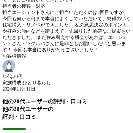
担当者の接客・対応
担当エージェントさんにご担当いただくのは2回目ですが、
今回も何から何まで本当によくしていただいて、納得のいく
住宅購入・リノベができました。 私の意思決定のポイント
や好みの傾向などを踏まえて、先回りした的確なご提案をい
ただきました。 また住み替えする機会があれば、エージェ
ントさん・ツクルバさんに是非ともお願いしたいと思いま
す！ 今回も本当にありがとうございました！
お客様情報
年代:
20代
家族構成:
ひとり暮らし
2024年11月11日
他の20代ユーザーの評判・口コミ
他の20代ユーザーの
評判・口コミ