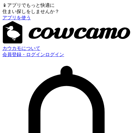
📱
アプリでもっと快適に
住まい探しをしませんか？
アプリを使う
カウカモについて
会員登録・ログイン
ログイン