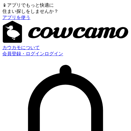
📱
アプリでもっと快適に
住まい探しをしませんか？
アプリを使う
カウカモについて
会員登録・ログイン
ログイン