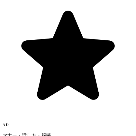
5.0
マナー・話し方・服装