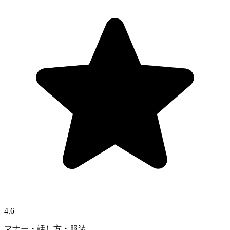
4.6
マナー・話し方・服装