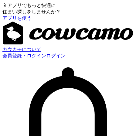
📱
アプリでもっと快適に
住まい探しをしませんか？
アプリを使う
カウカモについて
会員登録・ログイン
ログイン