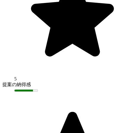
5
提案の納得感