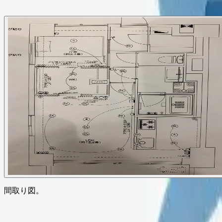
間取り図。
一覧で表示