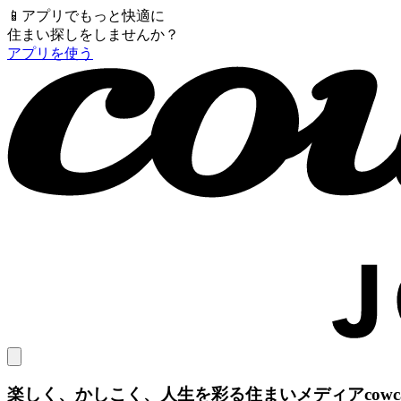
📱
アプリでもっと快適に
住まい探しをしませんか？
アプリを使う
楽しく、かしこく、人生を彩る住まいメディア
cow