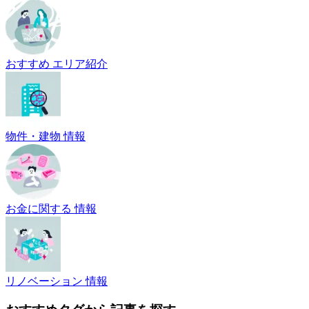
おすすめ エリア紹介
物件・建物 情報
お金に関する 情報
リノベーション 情報