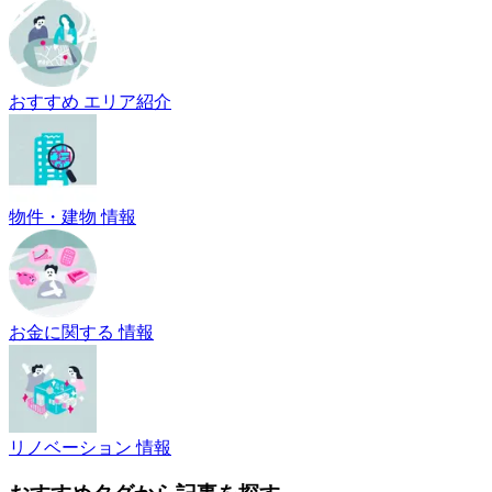
おすすめ エリア紹介
物件・建物 情報
お金に関する 情報
リノベーション 情報