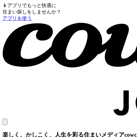
📱
アプリでもっと快適に
住まい探しをしませんか？
アプリを使う
楽しく、かしこく、人生を彩る住まいメディア
cow