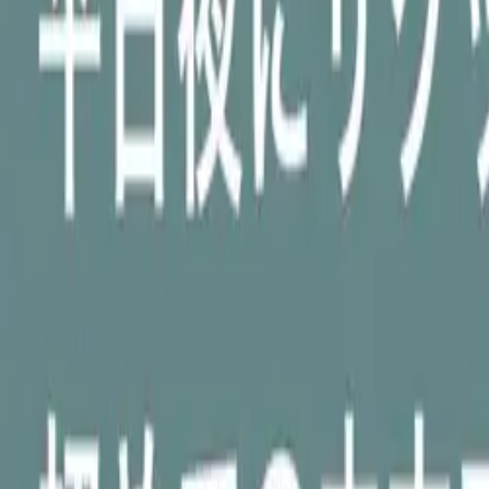
隔週開催
女性のためのカウカモセミナー