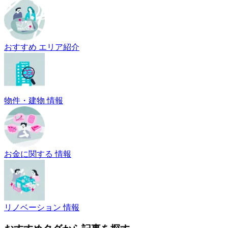
おすすめ エリア紹介
物件・建物 情報
お金に関する 情報
リノベーション 情報