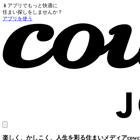
📱
アプリでもっと快適に
住まい探しをしませんか？
アプリを使う
楽しく、かしこく、人生を彩る住まいメディア
cow