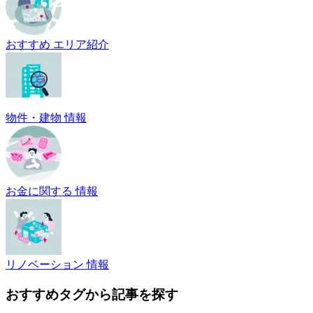
おすすめ エリア紹介
物件・建物 情報
お金に関する 情報
リノベーション 情報
おすすめタグから記事を探す