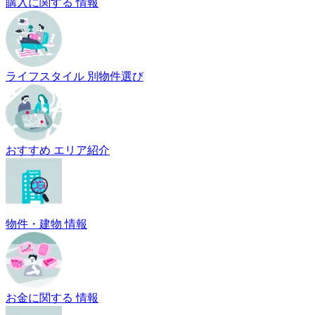
購入に関する 情報
ライフスタイル 別物件選び
おすすめ エリア紹介
物件・建物 情報
お金に関する 情報