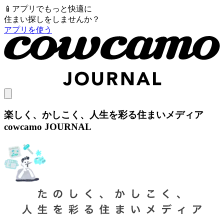
📱
アプリでもっと快適に
住まい探しをしませんか？
アプリを使う
楽しく、かしこく、人生を彩る住まいメディア
cowcamo JOURNAL