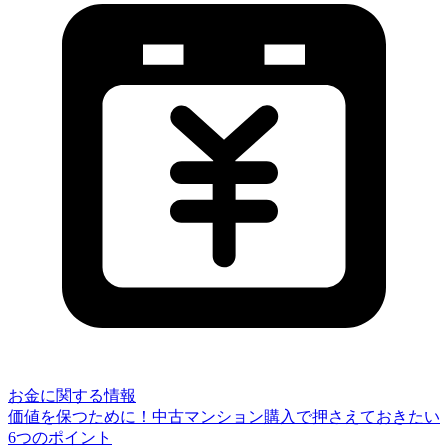
お金に関する情報
価値を保つために！中古マンション購入で押さえておきたい
6つのポイント