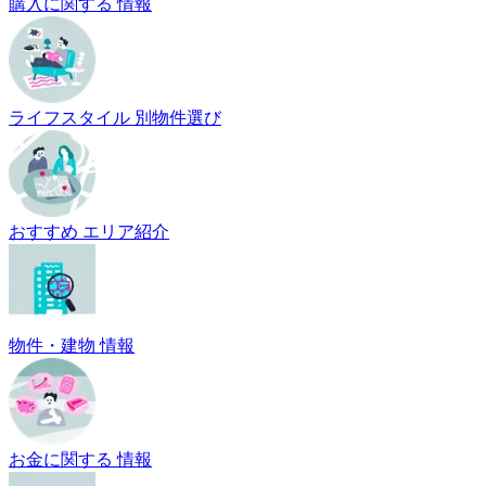
購入に関する 情報
ライフスタイル 別物件選び
おすすめ エリア紹介
物件・建物 情報
お金に関する 情報