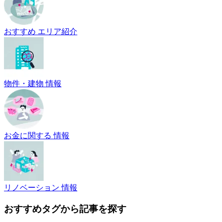
おすすめ エリア紹介
物件・建物 情報
お金に関する 情報
リノベーション 情報
おすすめタグから記事を探す