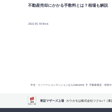
不動産売却にかかる手数料とは？相場も解説
2022.05.18 Wed.
中古・リノベーションマンションならcowcamo
不動産査定・売却サ
東証マザーズ上場
カウカモは株式会社ツクルバ（東証