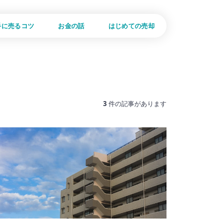
手に売るコツ
お金の話
はじめての売却
3
件の記事があります