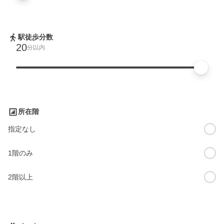
駅徒歩分数
20
分以内
所在階
指定なし
1階のみ
2階以上