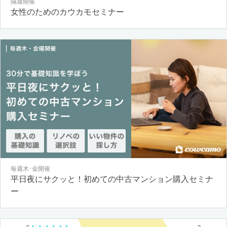
隔週開催
女性のためのカウカモセミナー
毎週木･金開催
平日夜にサクッと！初めての中古マンション購入セミナ
ー