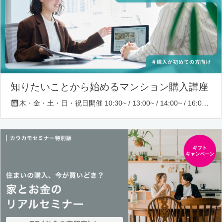
知りたいことから始めるマンション購入講座
木・金・土・日・祝日開催 10:30~ / 13:00~ / 14:00~ / 16:00~ / 17:00~/ 18:30~/ 19:30~