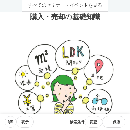
すべてのセミナー・イベントを見る
購入・売却の基礎知識
表示
検索条件
変更
保存
中古住宅の買い方辞典