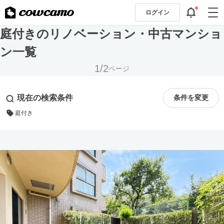
ログイン
庭付きのリノベーション・中古マンショ
ン一覧
1/2
ページ
現在の検索条件
条件を変更
庭付き