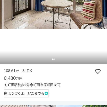
108.61㎡
3LDK
・
6,480
万円
町田駅徒歩9分
町田市原町田
可
家はつづくよ、どこまでも