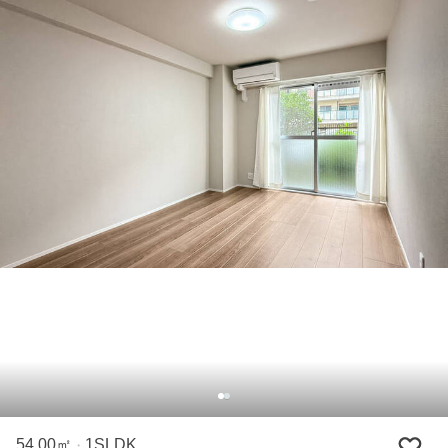
54.00㎡
1SLDK
・