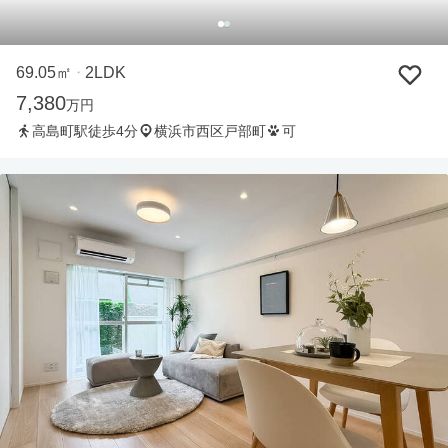
69.05㎡
2LDK
・
7,380
万円
高島町駅徒歩4分
横浜市西区戸部町
可