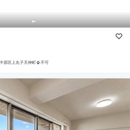
中原区上丸子天神町
不可