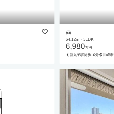
新着
64.12㎡
3LDK
・
6,980
万円
新丸子駅徒歩10分
川崎市