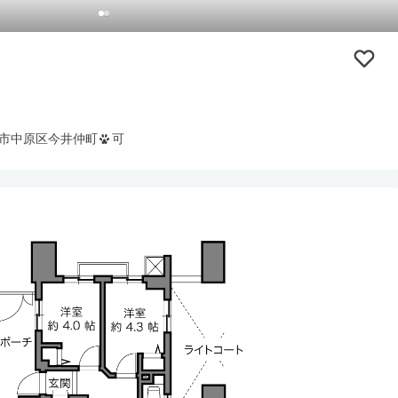
市中原区今井仲町
可