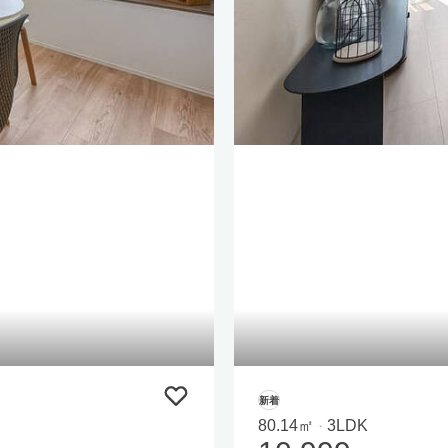
新着
80.14㎡
3LDK
・