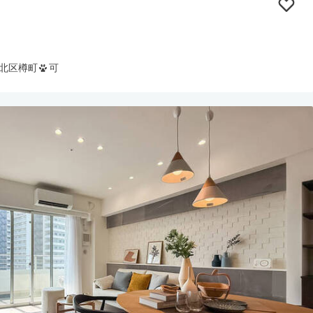
北区樽町
可