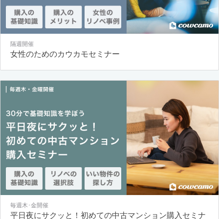
隔週開催
女性のためのカウカモセミナー
毎週木･金開催
平日夜にサクッと！初めての中古マンション購入セミナ