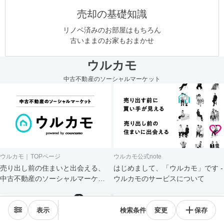
売却の基礎知識
リノベ済みのお部屋はもちろん
古いままのお家もおまかせ
ウルカモ
中古不動産のソーシャルマーケット
ウルカモ｜TOPページ
ウルカモ公式note
売り出し前の住まいと出会える、
はじめまして、「ウルカモ」です -
中古不動産のソーシャルマーケッ
ウルカモのサービスについて
ト
表示
検索条件
変更
保存