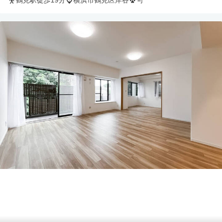
鶴見駅徒歩19分
横浜市鶴見区岸谷
可