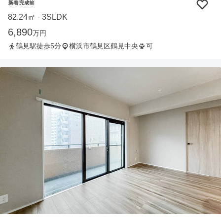
新着
完成前
82.24㎡
3SLDK
・
6,890
万円
鶴見駅徒歩5分
横浜市鶴見区鶴見中央
可