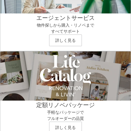
エージェントサービス
物件探しから購入・リノベまで
すべてサポート
詳しく見る
定額リノベパッケージ
手軽なパッケージで
フルオーダーの品質
詳しく見る