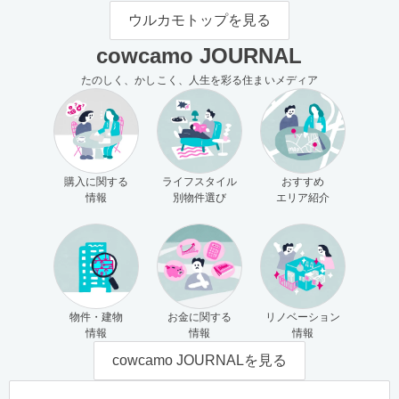
モの使い方（売主さま向け）
主さま向け）
ウルカモトップを見る
cowcamo JOURNAL
たのしく、かしこく、人生を彩る住まいメディア
購入に関する
ライフスタイル
おすすめ
情報
別物件選び
エリア紹介
物件・建物
お金に関する
リノベーション
情報
情報
情報
cowcamo JOURNALを見る