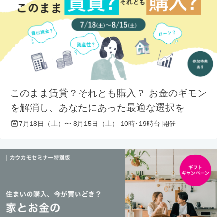
このまま賃貸？それとも購入？ お金のギモン
を解消し、あなたにあった最適な選択を
7月18日（土）〜 8月15日（土） 10時~19時台 開催