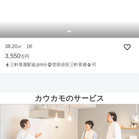
38.20㎡
1K
・
3,550
万円
三軒茶屋駅徒歩8分
世田谷区三軒茶屋
可
カウカモのサービス