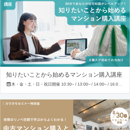
知りたいことから始めるマンション購入講座
木・金・土・日・祝日開催 10:30~ / 13:00~ / 14:00~ / 16:00~ / 17:00~/ 18:30~/ 19:30~