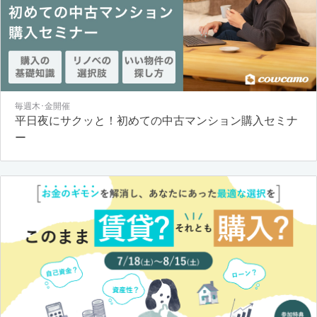
毎週木･金開催
平日夜にサクッと！初めての中古マンション購入セミナ
ー