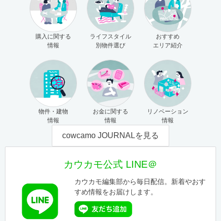
購入に関する
ライフスタイル
おすすめ
情報
別物件選び
エリア紹介
物件・建物
お金に関する
リノベーション
情報
情報
情報
cowcamo JOURNALを見る
カウカモ公式 LINE＠
カウカモ編集部から毎日配信。新着やおす
すめ情報をお届けします。