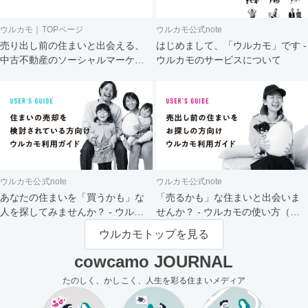
ウルカモ｜TOPページ
ウルカモ公式note
売り出し前の住まいと出会える、
はじめまして、「ウルカモ」です -
中古不動産のソーシャルマーケッ
ウルカモのサービスについて
ト
ウルカモ公式note
ウルカモ公式note
あなたの住まいを「買うかも」な
「売るかも」な住まいと出会いま
人を探してみませんか？ - ウルカ
せんか？ - ウルカモの使い方（買
モの使い方（売主さま向け）
主さま向け）
ウルカモトップを見る
cowcamo JOURNAL
たのしく、かしこく、人生を彩る住まいメディア