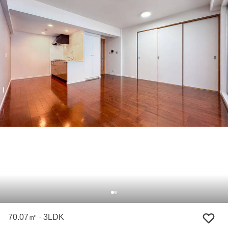
70.07㎡
3LDK
・