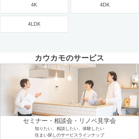
4K
4DK
4LDK
カウカモのサービス
セミナー・相談会・リノベ見学会
知りたい、相談したい、体験したい
住まい探しのサービスラインナップ