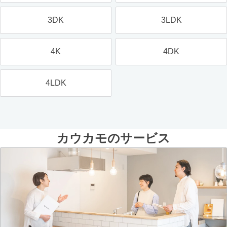
3DK
3LDK
4K
4DK
4LDK
カウカモのサービス