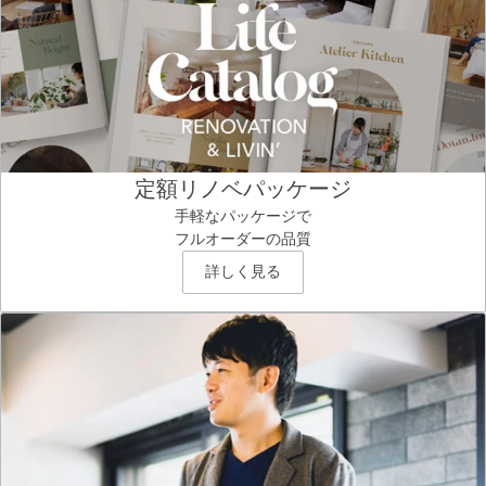
定額リノベパッケージ
手軽なパッケージで
フルオーダーの品質
詳しく見る