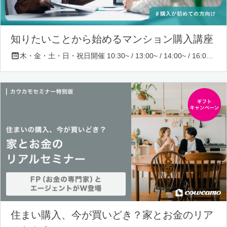
知りたいことから始めるマンション購入講座
木・金・土・日・祝日開催 10:30~ / 13:00~ / 14:00~ / 16:00~ / 17:00~/ 18:30~/ 19:30~
住まい購入、今が買いどき？家とお金のリア