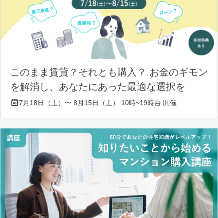
このまま賃貸？それとも購入？ お金のギモン
を解消し、あなたにあった最適な選択を
7月18日（土）〜 8月15日（土） 10時~19時台 開催