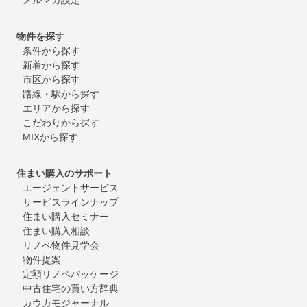
物件を探す
条件から探す
新着から探す
市区から探す
路線・駅から探す
エリアから探す
こだわりから探す
MIXから探す
住まい購入のサポート
エージェントサービス
サービスラインナップ
住まい購入セミナー
住まい購入相談
リノベ物件見学会
物件提案
定額リノベパッケージ
中古住宅の買い方辞典
カウカモジャーナル