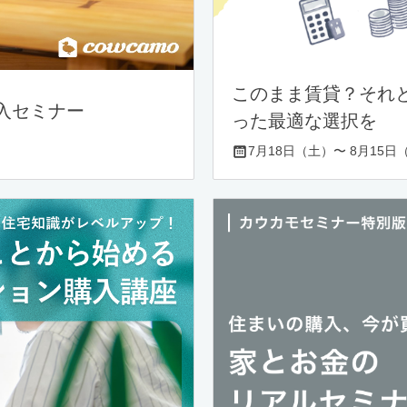
このまま賃貸？それ
入セミナー
った最適な選択を
7月18日（土）〜 8月15日（