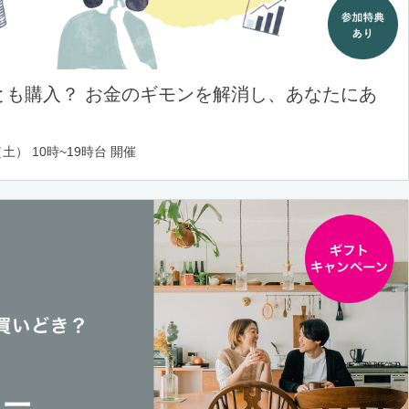
とも購入？ お金のギモンを解消し、あなたにあ
土） 10時~19時台 開催