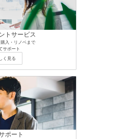
ントサービス
ら購入・リノベまで
てサポート
しく見る
サポート