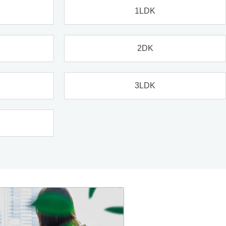
1LDK
2DK
3LDK