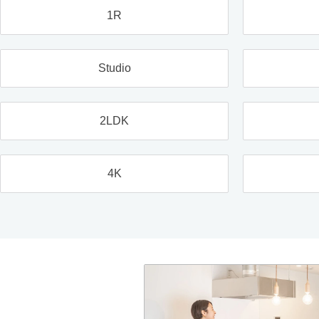
1R
Studio
2LDK
4K