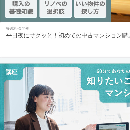
毎週木･金開催
平日夜にサクッと！初めての中古マンション購