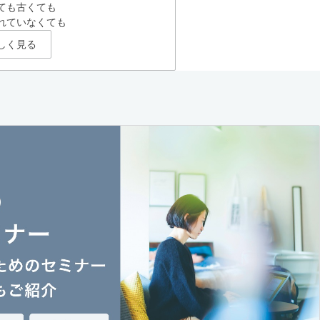
ても古くても
れていなくても
しく見る