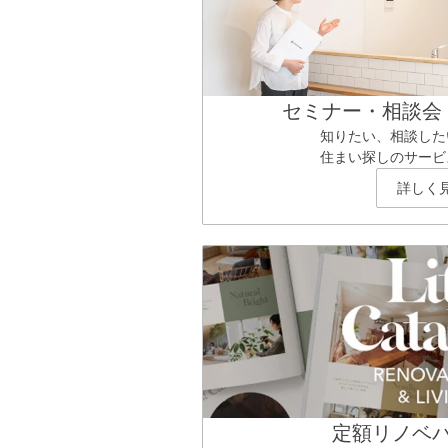
セミナー・相談会
知りたい、相談した
住まい探しのサービ
詳しく
定額リノベ