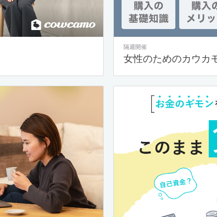
隔週開催
女性のためのカウカ