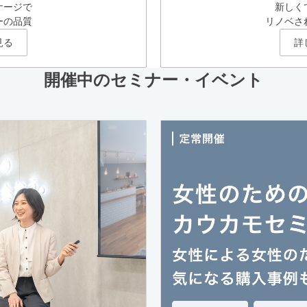
ケージで
新しく
ーの品質
リノベさ
見る
詳
開催中のセミナー・イベント