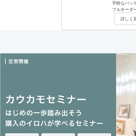
手軽なパッ
フルオーダ
詳しく