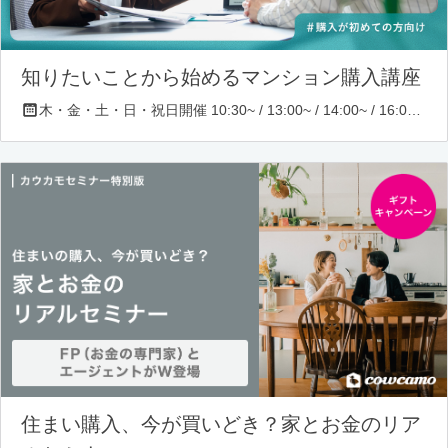
知りたいことから始めるマンション購入講座
木・金・土・日・祝日開催 10:30~ / 13:00~ / 14:00~ / 16:00~ / 17:00~/ 18:30~/ 19:30~
住まい購入、今が買いどき？家とお金のリア