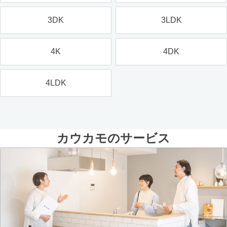
3DK
3LDK
4K
4DK
4LDK
カウカモのサービス