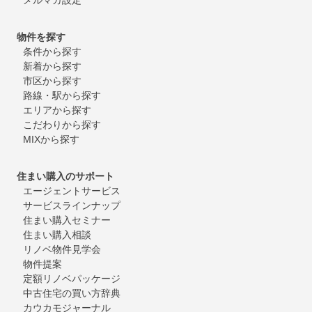
物件を探す
条件から探す
新着から探す
市区から探す
路線・駅から探す
エリアから探す
こだわりから探す
MIXから探す
住まい購入のサポート
エージェントサービス
サービスラインナップ
住まい購入セミナー
住まい購入相談
リノベ物件見学会
物件提案
定額リノベパッケージ
中古住宅の買い方辞典
カウカモジャーナル