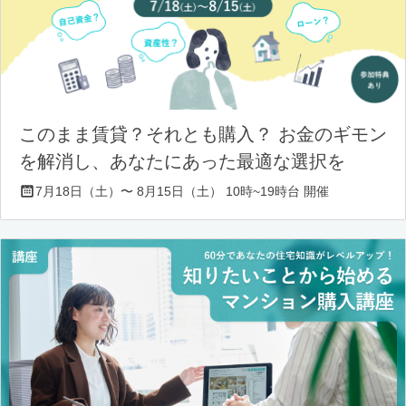
このまま賃貸？それとも購入？ お金のギモン
を解消し、あなたにあった最適な選択を
7月18日（土）〜 8月15日（土） 10時~19時台 開催