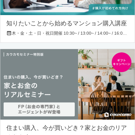
知りたいことから始めるマンション購入講座
木・金・土・日・祝日開催 10:30~ / 13:00~ / 14:00~ / 16:00~ / 17:00~/ 18:30~/ 19:30~
住まい購入、今が買いどき？家とお金のリア