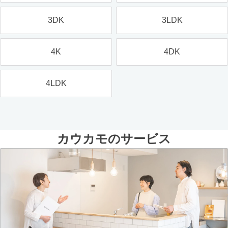
3DK
3LDK
4K
4DK
4LDK
カウカモのサービス