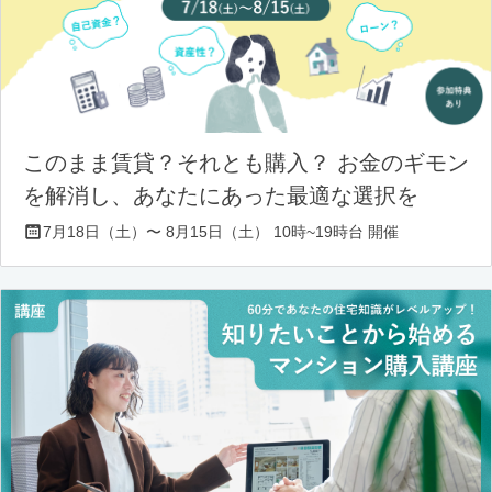
このまま賃貸？それとも購入？ お金のギモン
を解消し、あなたにあった最適な選択を
7月18日（土）〜 8月15日（土） 10時~19時台 開催