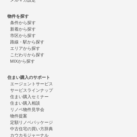
物件を探す
条件から探す
新着から探す
市区から探す
路線・駅から探す
エリアから探す
こだわりから探す
MIXから探す
住まい購入のサポート
エージェントサービス
サービスラインナップ
住まい購入セミナー
住まい購入相談
リノベ物件見学会
物件提案
定額リノベパッケージ
中古住宅の買い方辞典
カウカモジャーナル