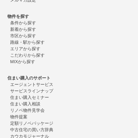
物件を探す
条件から探す
新着から探す
市区から探す
路線・駅から探す
エリアから探す
こだわりから探す
MIXから探す
住まい購入のサポート
エージェントサービス
サービスラインナップ
住まい購入セミナー
住まい購入相談
リノベ物件見学会
物件提案
定額リノベパッケージ
中古住宅の買い方辞典
カウカモジャーナル