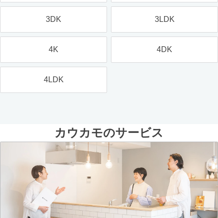
3DK
3LDK
4K
4DK
4LDK
カウカモのサービス