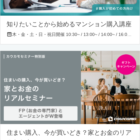
知りたいことから始めるマンション購入講座
木・金・土・日・祝日開催 10:30~ / 13:00~ / 14:00~ / 16:00~ / 17:00~/ 18:30~/ 19:30~
住まい購入、今が買いどき？家とお金のリア