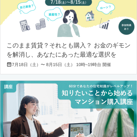
このまま賃貸？それとも購入？ お金のギモン
を解消し、あなたにあった最適な選択を
7月18日（土）〜 8月15日（土） 10時~19時台 開催