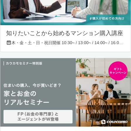
知りたいことから始めるマンション購入講座
木・金・土・日・祝日開催 10:30~ / 13:00~ / 14:00~ / 16:00~ / 17:00~/ 18:30~/ 19:30~