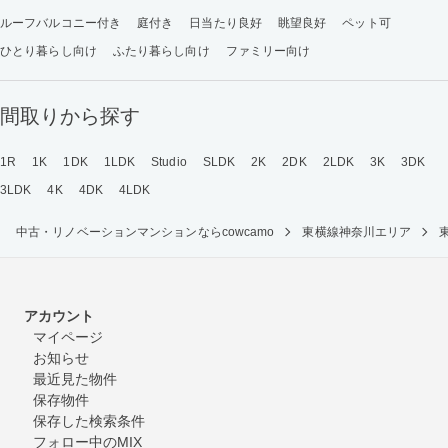
ルーフバルコニー付き
庭付き
日当たり良好
眺望良好
ペット可
ひとり暮らし向け
ふたり暮らし向け
ファミリー向け
間取りから探す
1R
1K
1DK
1LDK
Studio
SLDK
2K
2DK
2LDK
3K
3DK
3LDK
4K
4DK
4LDK
中古・リノベーションマンションならcowcamo
東横線神奈川エリア
アカウント
マイページ
お知らせ
最近見た物件
保存物件
保存した検索条件
フォロー中のMIX