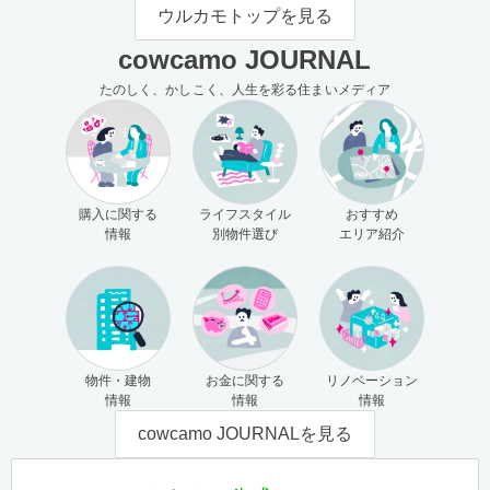
モの使い方（売主さま向け）
主さま向け）
ウルカモトップを見る
cowcamo JOURNAL
たのしく、かしこく、人生を彩る住まいメディア
購入に関する
ライフスタイル
おすすめ
情報
別物件選び
エリア紹介
物件・建物
お金に関する
リノベーション
情報
情報
情報
cowcamo JOURNALを見る