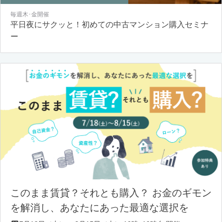
毎週木･金開催
平日夜にサクッと！初めての中古マンション購入セミナ
ー
このまま賃貸？それとも購入？ お金のギモン
を解消し、あなたにあった最適な選択を