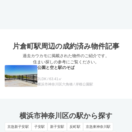
片倉町駅周辺の
成約済み物件記事
過去カウカモに掲載された物件のご紹介です。
住まい探しの参考にご覧ください。
公園と空と駅のそば
2LDK / 63.41㎡
横浜市神奈川区六角橋 / 岸根公園駅
横浜市神奈川区の駅から探す
京急新子安駅
子安駅
新子安駅
反町駅
京急東神奈川駅