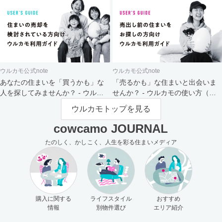
ウルカモ公式note
ウルカモ公式note
あなたの住まいを「買うかも」な
「売るかも」な住まいと出会いま
人を探してみませんか？ - ウルカ
せんか？ - ウルカモの使い方（買
モの使い方（売主さま向け）
主さま向け）
ウルカモトップを見る
cowcamo JOURNAL
たのしく、かしこく、人生を彩る住まいメディア
購入に関する
ライフスタイル
おすすめ
情報
別物件選び
エリア紹介