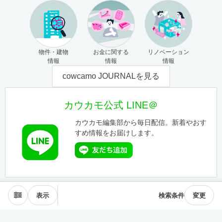
物件・建物
お金に関する
リノベーション
情報
情報
情報
cowcamo JOURNALを見る
カウカモ公式 LINE＠
カウカモ編集部から毎日配信。新着やおす
すめ情報をお届けします。
表示
検索条件
変更
エリアから探す