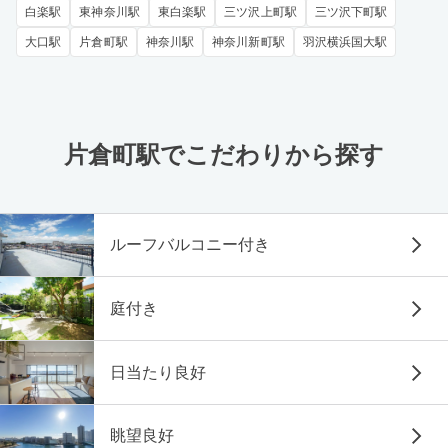
白楽駅
東神奈川駅
東白楽駅
三ツ沢上町駅
三ツ沢下町駅
大口駅
片倉町駅
神奈川駅
神奈川新町駅
羽沢横浜国大駅
片倉町駅でこだわりから探す
ルーフバルコニー付き
庭付き
日当たり良好
眺望良好