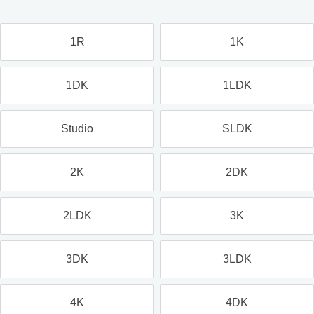
1R
1K
1DK
1LDK
Studio
SLDK
2K
2DK
2LDK
3K
3DK
3LDK
4K
4DK