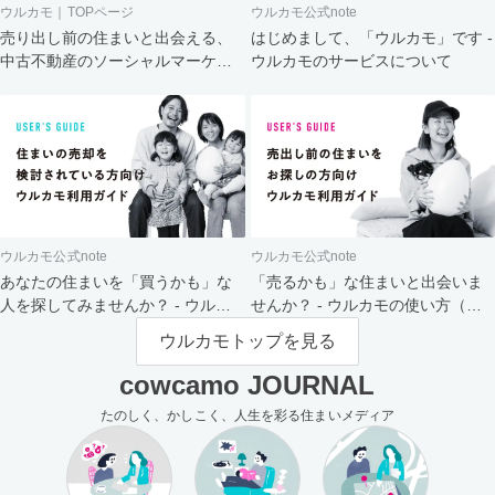
ウルカモ｜TOPページ
ウルカモ公式note
売り出し前の住まいと出会える、
はじめまして、「ウルカモ」です -
中古不動産のソーシャルマーケッ
ウルカモのサービスについて
ト
ウルカモ公式note
ウルカモ公式note
あなたの住まいを「買うかも」な
「売るかも」な住まいと出会いま
人を探してみませんか？ - ウルカ
せんか？ - ウルカモの使い方（買
モの使い方（売主さま向け）
主さま向け）
ウルカモトップを見る
cowcamo JOURNAL
たのしく、かしこく、人生を彩る住まいメディア