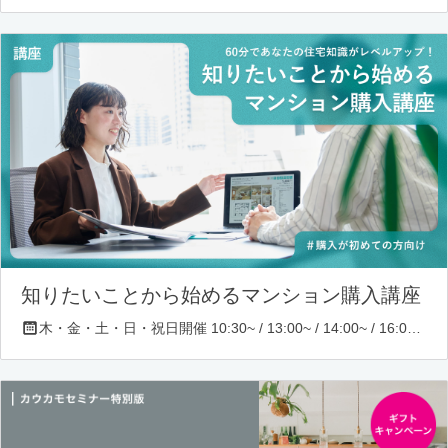
知りたいことから始めるマンション購入講座
木・金・土・日・祝日開催 10:30~ / 13:00~ / 14:00~ / 16:00~ / 17:00~/ 18:30~/ 19:30~