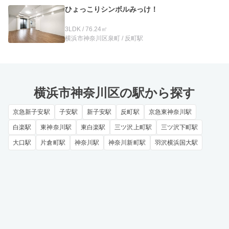
ひょっこりシンボルみっけ！
3LDK / 76.24㎡
横浜市神奈川区泉町 / 反町駅
横浜市神奈川区の駅から探す
京急新子安駅
子安駅
新子安駅
反町駅
京急東神奈川駅
白楽駅
東神奈川駅
東白楽駅
三ツ沢上町駅
三ツ沢下町駅
大口駅
片倉町駅
神奈川駅
神奈川新町駅
羽沢横浜国大駅