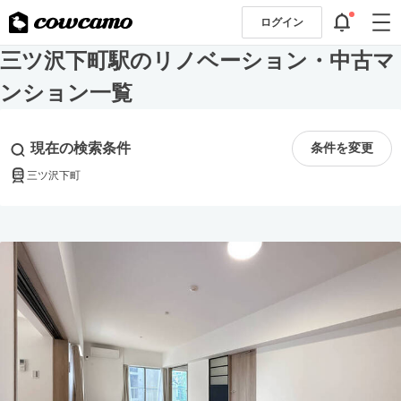
ログイン
三ツ沢下町駅のリノベーション・中古マ
ンション一覧
現在の検索条件
条件を変更
三ツ沢下町