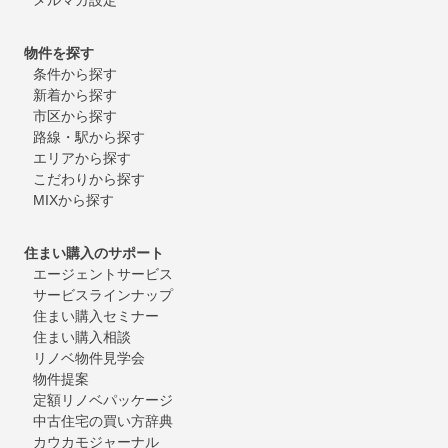
物件を探す
条件から探す
新着から探す
市区から探す
路線・駅から探す
エリアから探す
こだわりから探す
MIXから探す
住まい購入のサポート
エージェントサービス
サービスラインナップ
住まい購入セミナー
住まい購入相談
リノベ物件見学会
物件提案
定額リノベパッケージ
中古住宅の買い方辞典
カウカモジャーナル