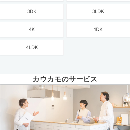
3DK
3LDK
4K
4DK
4LDK
カウカモのサービス