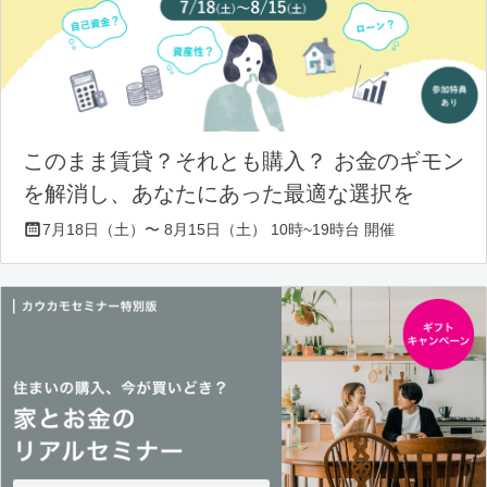
このまま賃貸？それとも購入？ お金のギモン
を解消し、あなたにあった最適な選択を
7月18日（土）〜 8月15日（土） 10時~19時台 開催