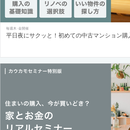
毎週木･金開催
平日夜にサクッと！初めての中古マンション購