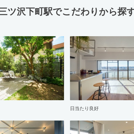
三ツ沢下町駅でこだわりから探
日当たり良好