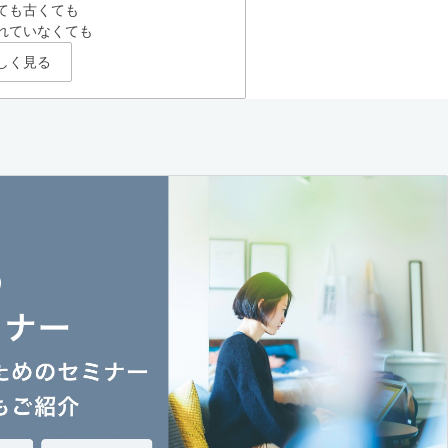
ても古くても
れていなくても
しく見る