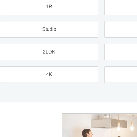
1R
Studio
2LDK
4K