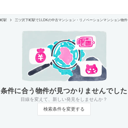
町駅
三ツ沢下町駅で1LDKの中古マンション・リノベーションマンション物
条件に合う物件が
見つかりませんでした
目線を変えて、新しい発見をしませんか？
検索条件を変更する