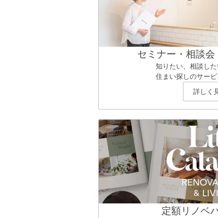
セミナー・相談会
知りたい、相談した
住まい探しのサービ
詳しく
定額リノベ