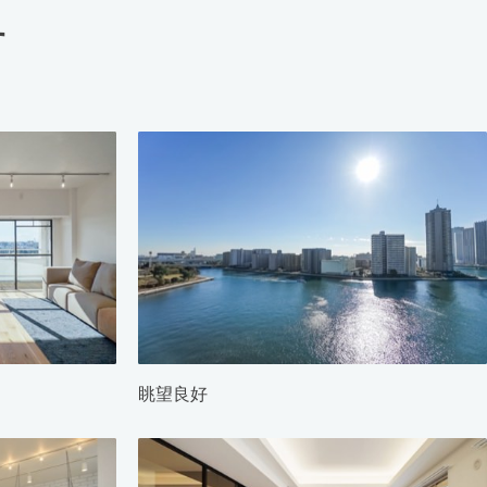
す
眺望良好