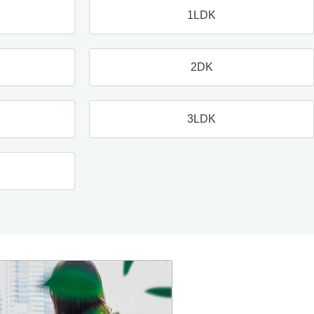
1LDK
2DK
3LDK