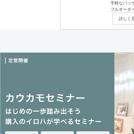
手軽なパッ
フルオーダ
詳しく