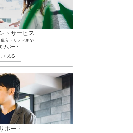
ントサービス
ら購入・リノベまで
てサポート
しく見る
サポート