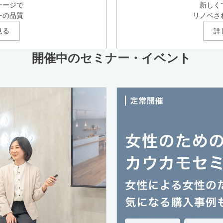
ケージで
新しく
ーの品質
リノベさ
見る
詳
開催中のセミナー・イベント