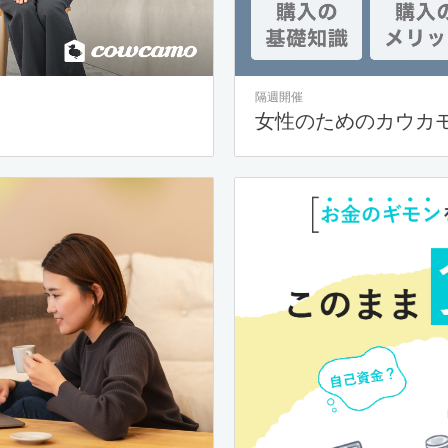
隔週開催
女性のためのカウカ