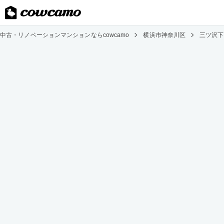
中古・リノベーションマンションならcowcamo
横浜市神奈川区
三ツ沢下