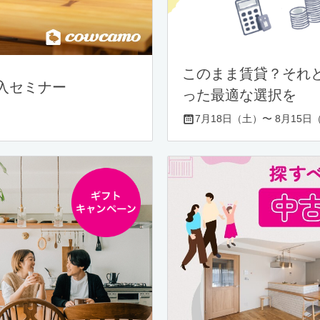
このまま賃貸？それ
入セミナー
った最適な選択を
7月18日（土）〜 8月15日（