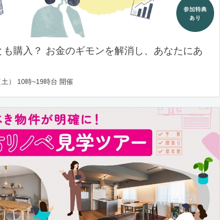
とも購入？ お金のギモンを解消し、あなたにあ
土） 10時~19時台 開催