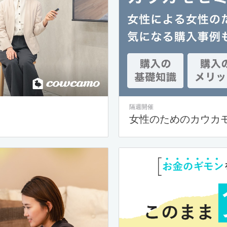
隔週開催
女性のためのカウカ