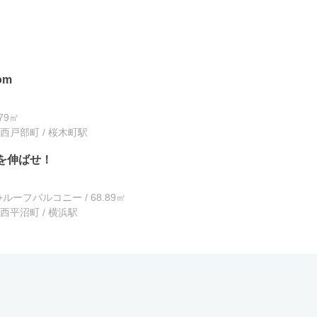
om
.79㎡
西戸部町 / 桜木町駅
を伸ばせ！
C+ルーフバルコニー / 68.89㎡
西平沼町 / 横浜駅