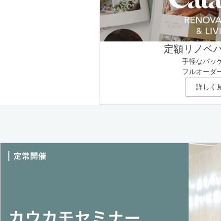
定額リノベ
手軽なパッ
フルオーダ
詳しく