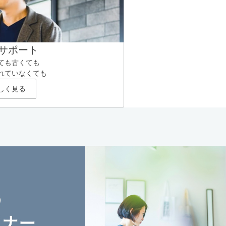
サポート
ても古くても
れていなくても
しく見る