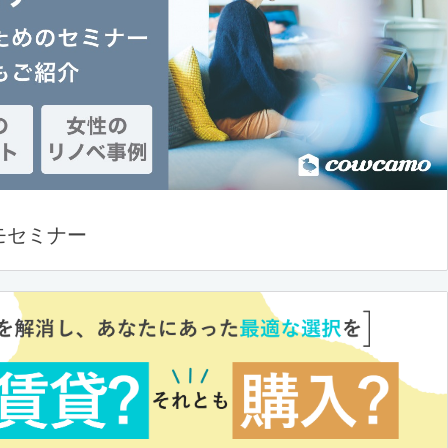
モセミナー