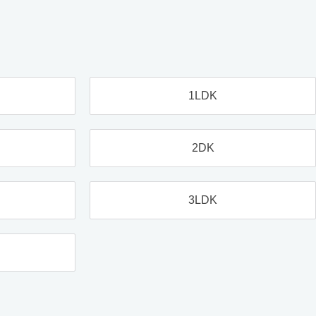
1LDK
2DK
3LDK