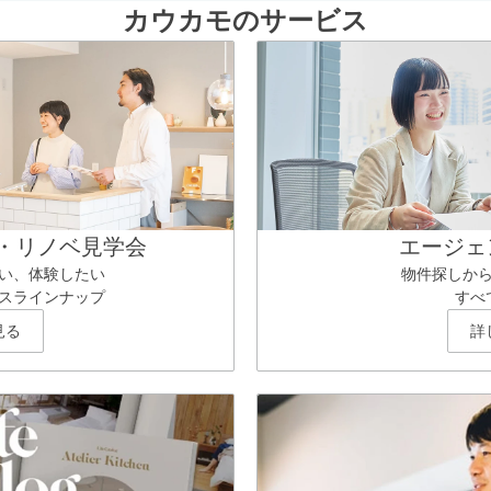
カウカモのサービス
・リノベ見学会
エージェ
い、体験したい
物件探しか
スラインナップ
すべ
見る
詳