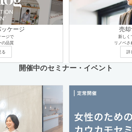
パッケージ
売却
ケージで
新しく
ーの品質
リノベさ
見る
詳
開催中のセミナー・イベント