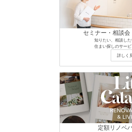
セミナー・相談会
知りたい、相談した
住まい探しのサービ
詳しく
定額リノベ