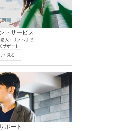
ントサービス
ら購入・リノベまで
てサポート
しく見る
サポート