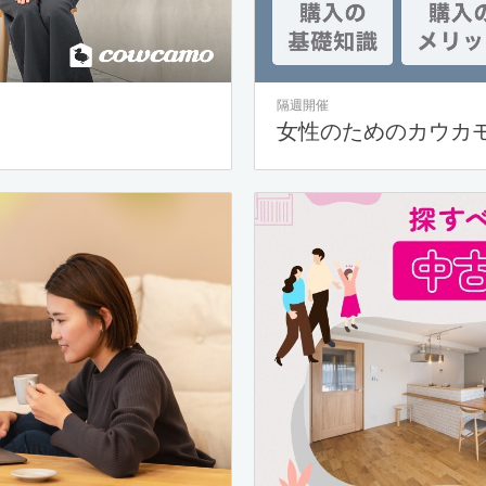
隔週開催
女性のためのカウカ