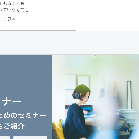
ても古くても
れていなくても
しく見る