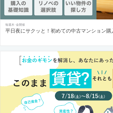
毎週木･金開催
平日夜にサクッと！初めての中古マンション購