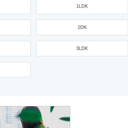
1LDK
2DK
3LDK