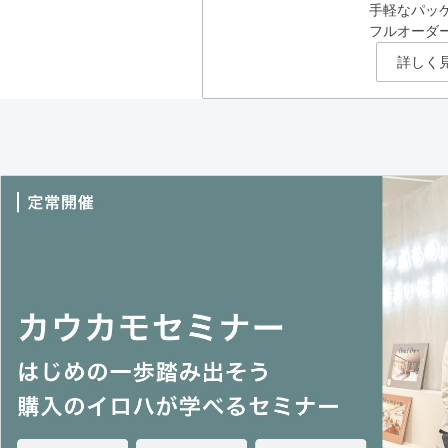
手軽なパッ
フルオーダ
詳しく