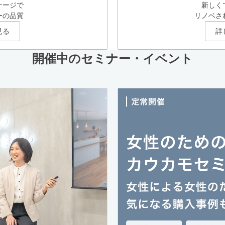
ケージで
新しく
ーの品質
リノベさ
見る
詳
開催中のセミナー・イベント