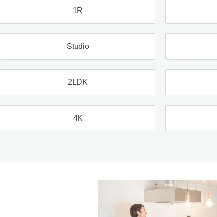
1R
Studio
2LDK
4K