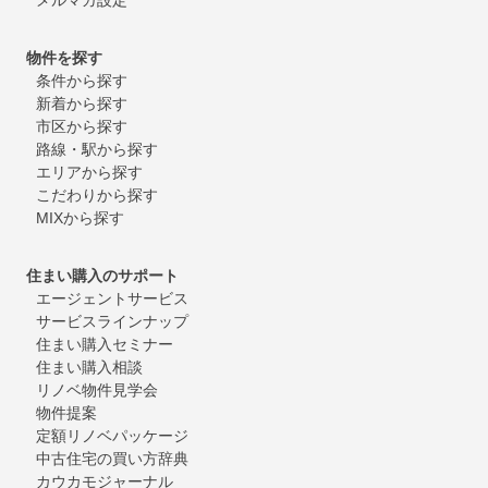
物件を探す
条件から探す
新着から探す
市区から探す
路線・駅から探す
エリアから探す
こだわりから探す
MIXから探す
住まい購入のサポート
エージェントサービス
サービスラインナップ
住まい購入セミナー
住まい購入相談
リノベ物件見学会
物件提案
定額リノベパッケージ
中古住宅の買い方辞典
カウカモジャーナル