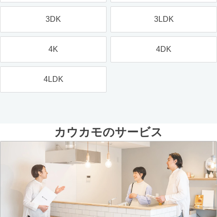
3DK
3LDK
4K
4DK
4LDK
カウカモのサービス