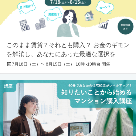
このまま賃貸？それとも購入？ お金のギモン
を解消し、あなたにあった最適な選択を
7月18日（土）〜 8月15日（土） 10時~19時台 開催