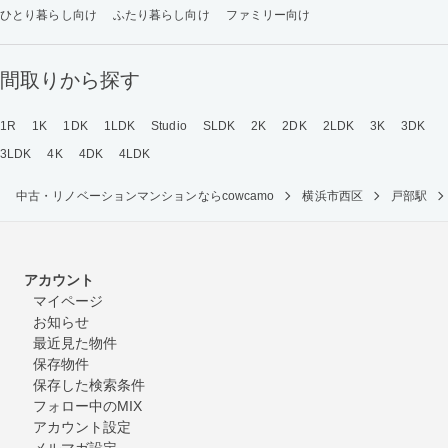
ひとり暮らし向け
ふたり暮らし向け
ファミリー向け
間取りから探す
1R
1K
1DK
1LDK
Studio
SLDK
2K
2DK
2LDK
3K
3DK
3LDK
4K
4DK
4LDK
中古・リノベーションマンションならcowcamo
横浜市西区
戸部駅
アカウント
マイページ
お知らせ
最近見た物件
保存物件
保存した検索条件
フォロー中のMIX
アカウント設定
メルマガ設定