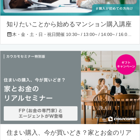
知りたいことから始めるマンション購入講座
木・金・土・日・祝日開催 10:30~ / 13:00~ / 14:00~ / 16:00~ / 17:00~/ 18:30~/ 19:30~
住まい購入、今が買いどき？家とお金のリア