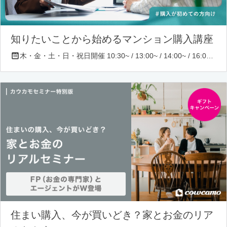
知りたいことから始めるマンション購入講座
木・金・土・日・祝日開催 10:30~ / 13:00~ / 14:00~ / 16:00~ / 17:00~/ 18:30~/ 19:30~
住まい購入、今が買いどき？家とお金のリア