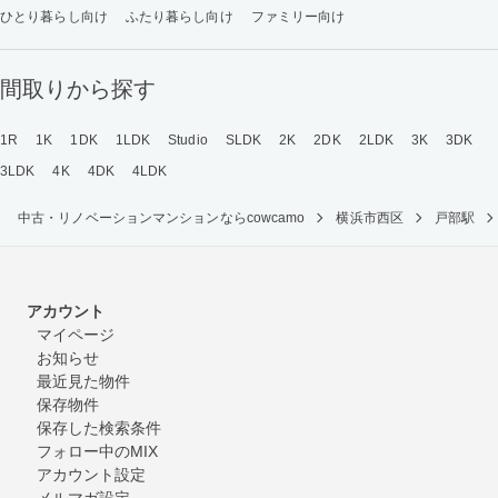
ひとり暮らし向け
ふたり暮らし向け
ファミリー向け
間取りから探す
1R
1K
1DK
1LDK
Studio
SLDK
2K
2DK
2LDK
3K
3DK
3LDK
4K
4DK
4LDK
中古・リノベーションマンションならcowcamo
横浜市西区
戸部駅
アカウント
マイページ
お知らせ
最近見た物件
保存物件
保存した検索条件
フォロー中のMIX
アカウント設定
メルマガ設定