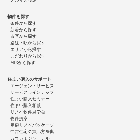
物件を探す
条件から探す
新着から探す
市区から探す
路線・駅から探す
エリアから探す
こだわりから探す
MIXから探す
住まい購入のサポート
エージェントサービス
サービスラインナップ
住まい購入セミナー
住まい購入相談
リノベ物件見学会
物件提案
定額リノベパッケージ
中古住宅の買い方辞典
カウカモジャーナル