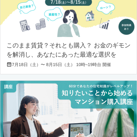
このまま賃貸？それとも購入？ お金のギモン
を解消し、あなたにあった最適な選択を
7月18日（土）〜 8月15日（土） 10時~19時台 開催