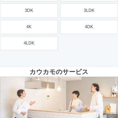
3DK
3LDK
4K
4DK
4LDK
カウカモのサービス