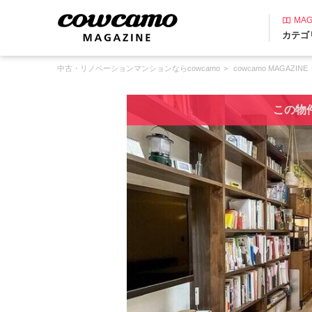
MAG
カテゴ
中古・リノベーションマンションならcowcamo
cowcamo MAGAZINE
この物