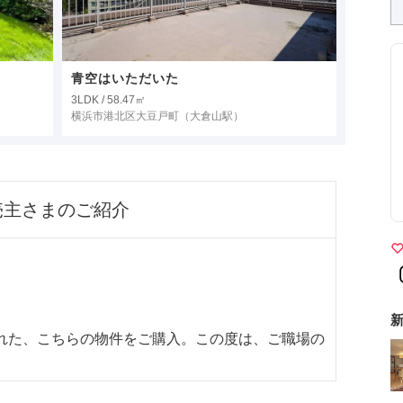
青空はいただいた
3LDK / 58.47㎡
横浜市港北区大豆戸町
（大倉山駅）
売主さまのご紹介
新
された、こちらの物件をご購入。この度は、ご職場の