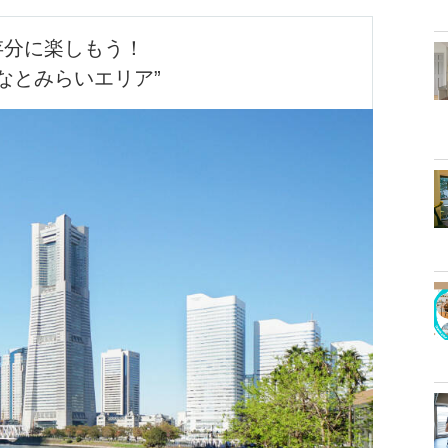
存分に楽しもう！

みなとみらいエリア”