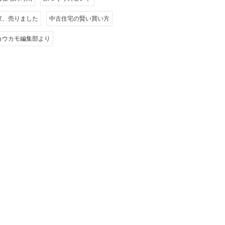
家、売りました
中古住宅の賢い買い方
カウカモ編集部より