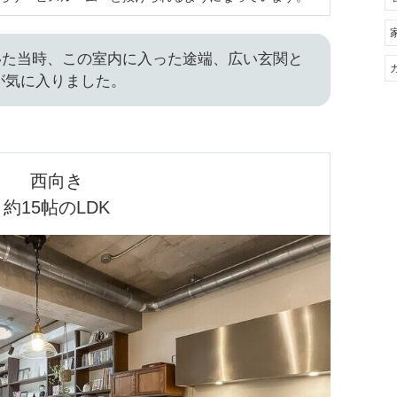
いた当時、この室内に入った途端、広い玄関と
が気に入りました。
西向き

約15帖のLDK