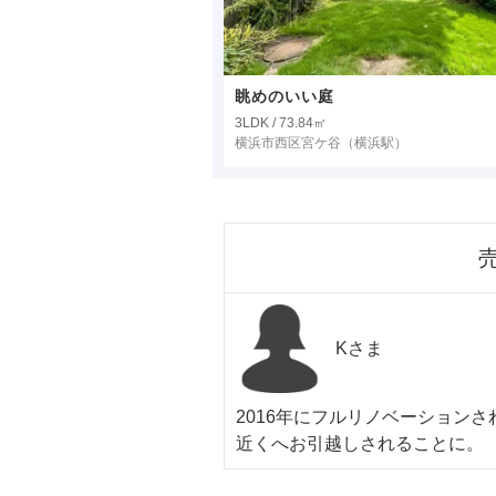
眺めのいい庭
3LDK / 73.84㎡
横浜市西区宮ケ谷
（横浜駅）
Kさま
2016年にフルリノベーション
近くへお引越しされることに。