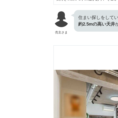
住まい探しをして
約2.5mの高い天井
売主さま