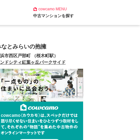
cowcamo
MENU
中古マンションを探す
みなとみらいの抱擁
浜市西区戸部町 （桜木町駅）
ンドシティ紅葉ヶ丘パークサイド