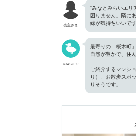
“みなとみらいエリ
困りません。隣に
緑が気持ちいいで
売主さま
最寄りの「桜木町」
自然が豊かで、住
cowcamo
ご紹介するマンシ
り）。お散歩スポ
りそうです。