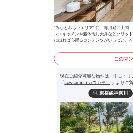
“みなとみらいエリア” に、専用庭に土
レスキッチンや躯体現し天井などソリッド
に出れば心躍るコンテンツがいっぱい。ペ
このマン
現在ご紹介可能な物件は、中古・リ
「
cowcamo（カウカモ）
」よりご覧
東横線神奈川