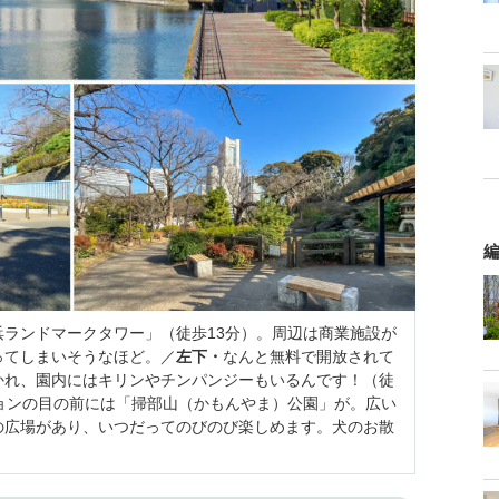
編
ランドマークタワー」（徒歩13分）。周辺は商業施設が
ってしまいそうなほど。／
左下・
なんと無料で開放されて
かれ、園内にはキリンやチンパンジーもいるんです！（徒
ョンの目の前には「掃部山（かもんやま）公園」が。広い
の広場があり、いつだってのびのび楽しめます。犬のお散