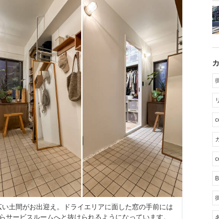
カ
c
B
広い土間がお出迎え。ドライエリアに面した窓の手前には
からサービスルームへと抜けられるようになっています。