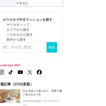
りません
カウカモで中古マンションを探す
カウカモトップ
エリアから探す
こだわりから探す
条件から探す
検索
cowcamo SNS
着記事（07/25更新）
広がる緑に心惹かれて。世界で働
く私の止まり木
cowcamo graph《カウカモグラ
フ》