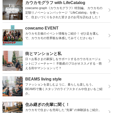
カウカモグラフ with LifeCatalog
cowcamo graph《カウカモグラフ》特別編。 カウカモの
定額リノベーションパッケージ「LifeCatalog」を使っ
て、住まいづくりをされた皆さまのお宅を訪ねました！
cowcamo EVENT
カウカモ主催のイベント情報をご紹介！ ぜひ足を運ん
で、カウカモの世界観を体感してみてくださいね！
街とマンションと私
日々お客さまの家探しをサポートするカウカモエージェ
ントにフィーチャー！ 不動産のプロがオススメする・萌
える街やマンションって？
BEAMS living style
ファッションを楽しむように、暮らしも楽しもう。
BEAMSで働くスタッフのライフスタイルや住まいをご紹
介。
住み継ぎの先輩に聞く！
カウカモで住まいを売却した “先輩” の体験談をご紹介。