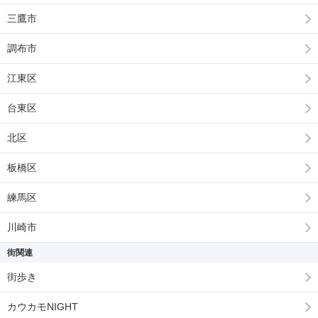
三鷹市
調布市
江東区
台東区
北区
板橋区
練馬区
川崎市
街関連
街歩き
カウカモNIGHT