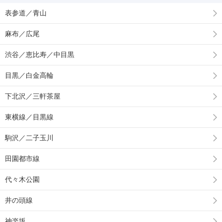
表参道／青山
麻布／広尾
渋谷／恵比寿／中目黒
目黒／白金高輪
下北沢／三軒茶屋
東横線／目黒線
駒沢／二子玉川
田園都市線
代々木公園
井の頭線
神楽坂