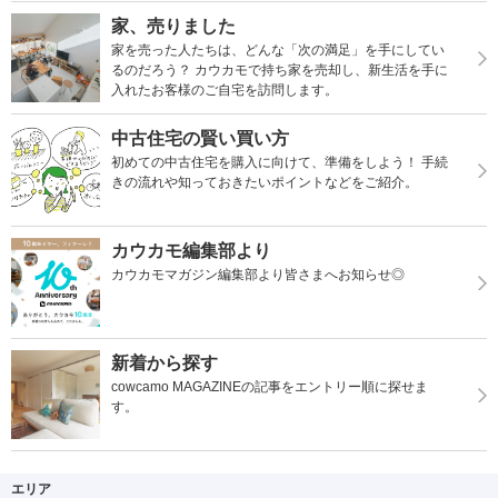
家、売りました
家を売った人たちは、どんな「次の満足」を手にしてい
るのだろう？ カウカモで持ち家を売却し、新生活を手に
入れたお客様のご自宅を訪問します。
中古住宅の賢い買い方
初めての中古住宅を購入に向けて、準備をしよう！ 手続
きの流れや知っておきたいポイントなどをご紹介。
カウカモ編集部より
カウカモマガジン編集部より皆さまへお知らせ◎
新着から探す
cowcamo MAGAZINEの記事をエントリー順に探せま
す。
エリア