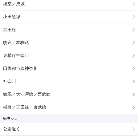
経堂／成城
小田急線
京王線
駒込／本駒込
東横線神奈川
田園都市線神奈川
神奈川
練馬／大江戸線／西武線
板橋／三田線／東武線
街キャラ
公園近く