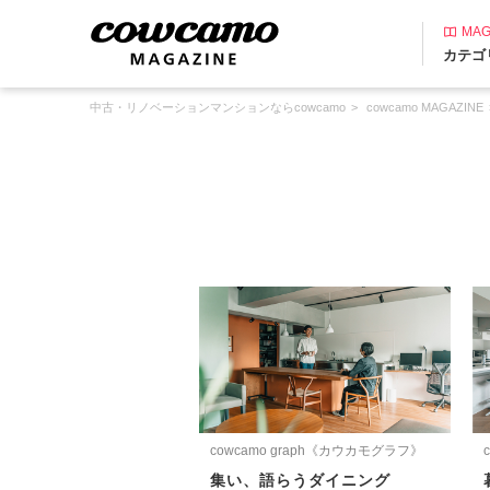
MAG
カテゴ
中古・リノベーションマンションならcowcamo
cowcamo MAGAZINE
cowcamo graph《カウカモグラフ》
集い、語らうダイニング