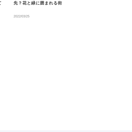
て
先？花と緑に囲まれる街
2022/03/25