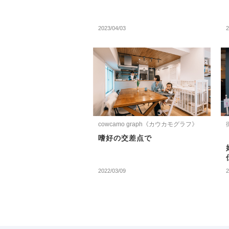
2023/04/03
2
cowcamo graph《カウカモグラフ》
嗜好の交差点で
2022/03/09
2