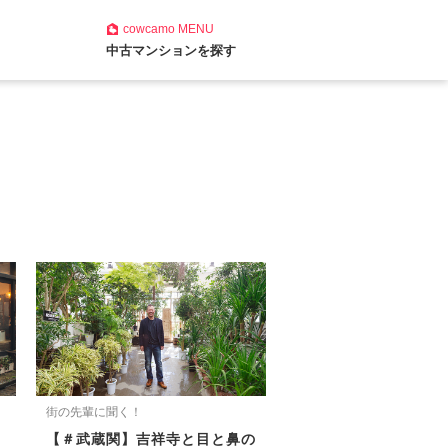
cowcamo
MENU
中古マンションを探す
街の先輩に聞く！
【＃武蔵関】吉祥寺と目と鼻の