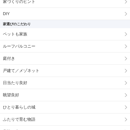
家づくりのヒント
DIY
家選びのこだわり
ペットも家族
ルーフバルコニー
庭付き
戸建て／メゾネット
日当たり良好
眺望良好
ひとり暮らしの城
ふたりで育む物語