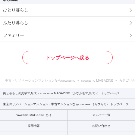
ひとり暮らし
ふたり暮らし
ファミリー
トップページへ戻る
中古・リノベーションマンションならcowcamo
cowcamo MAGAZINE
カテゴリ
街と暮らしの先輩マガジン cowcamo MAGAZINE（カウカモマガジン） トップページ
東京のリノベーションマンション・中古マンションならcowcamo（カウカモ） トップページ
cowcamo MAGAZINEとは
メンバー一覧
採用情報
お問い合わせ