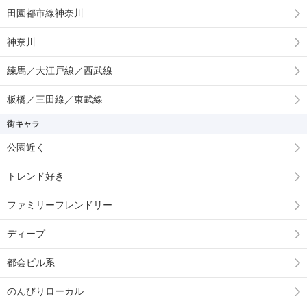
田園都市線神奈川
神奈川
練馬／大江戸線／西武線
板橋／三田線／東武線
街キャラ
公園近く
トレンド好き
ファミリーフレンドリー
ディープ
都会ビル系
のんびりローカル