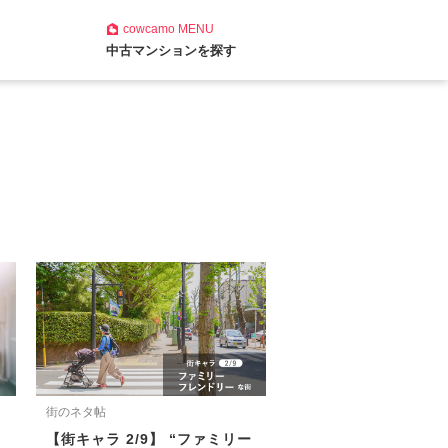
cowcamo
MENU
中古マンションを探す
街のネタ帖
【街キャラ 2/9】 “ファミリー