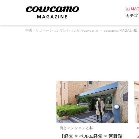
MAG
カテゴ
中古・リノベーションマンションならcowcamo
cowcamo MAGAZINE
街とマンションと私
【経堂 × ベルム経堂 × 河野瑞