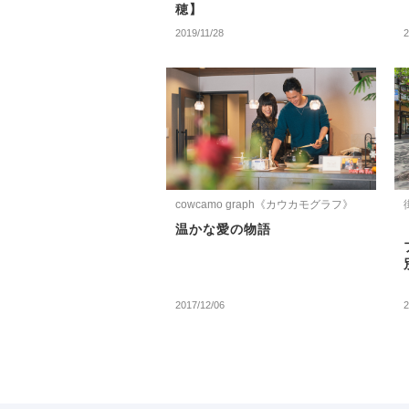
穂】
2019/11/28
2
cowcamo graph《カウカモグラフ》
温かな愛の物語
2017/12/06
2