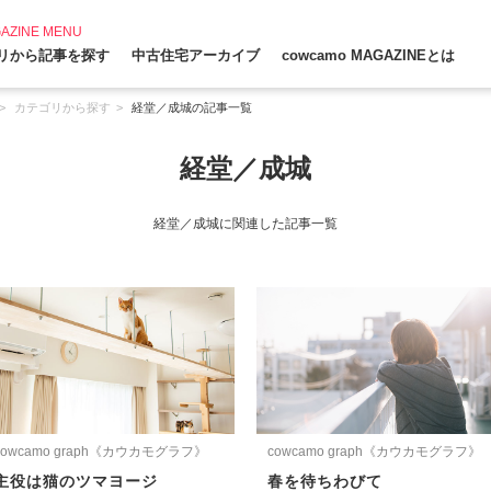
AZINE MENU
リから記事を探す
中古住宅アーカイブ
cowcamo MAGAZINEとは
カテゴリから探す
経堂／成城の記事一覧
経堂／成城
経堂／成城に関連した記事一覧
cowcamo graph《カウカモグラフ》
cowcamo graph《カウカモグラフ》
主役は猫のツマヨージ
春を待ちわびて