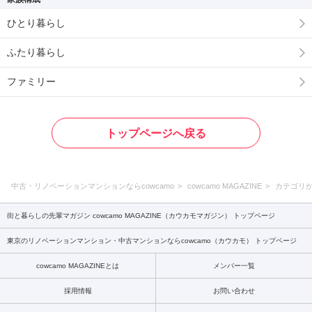
ひとり暮らし
ふたり暮らし
ファミリー
トップページへ戻る
中古・リノベーションマンションならcowcamo
cowcamo MAGAZINE
カテゴリ
街と暮らしの先輩マガジン cowcamo MAGAZINE（カウカモマガジン） トップページ
東京のリノベーションマンション・中古マンションならcowcamo（カウカモ） トップページ
cowcamo MAGAZINEとは
メンバー一覧
採用情報
お問い合わせ