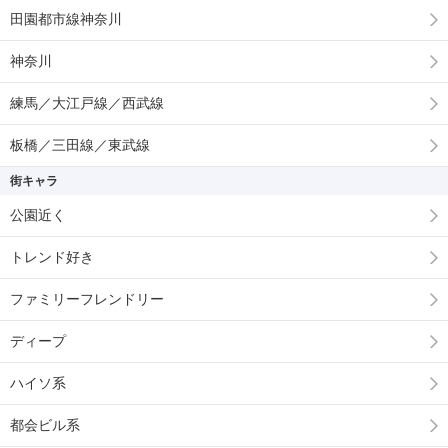
田園都市線神奈川
神奈川
練馬／大江戸線／西武線
板橋／三田線／東武線
街キャラ
公園近く
トレンド好き
ファミリーフレンドリー
ディープ
ハイソ系
都会ビル系