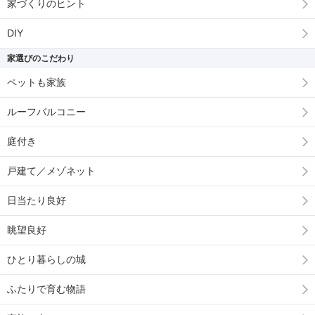
家づくりのヒント
DIY
家選びのこだわり
ペットも家族
ルーフバルコニー
庭付き
戸建て／メゾネット
日当たり良好
眺望良好
ひとり暮らしの城
ふたりで育む物語