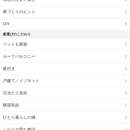
家づくりのヒント
DIY
家選びのこだわり
ペットも家族
ルーフバルコニー
庭付き
戸建て／メゾネット
日当たり良好
眺望良好
ひとり暮らしの城
ふたりで育む物語