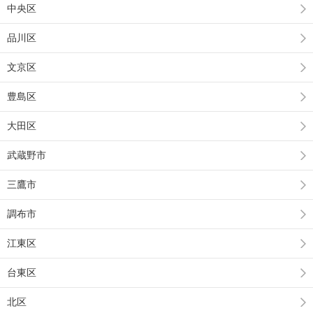
中央区
品川区
文京区
豊島区
大田区
武蔵野市
三鷹市
調布市
江東区
台東区
北区