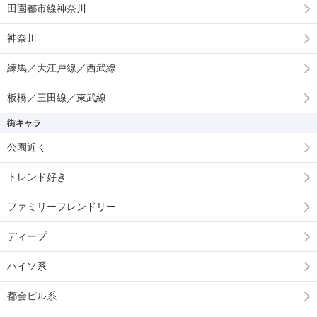
田園都市線神奈川
神奈川
練馬／大江戸線／西武線
板橋／三田線／東武線
街キャラ
公園近く
トレンド好き
ファミリーフレンドリー
ディープ
ハイソ系
都会ビル系