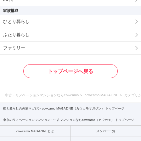
家族構成
ひとり暮らし
ふたり暮らし
ファミリー
トップページへ戻る
中古・リノベーションマンションならcowcamo
cowcamo MAGAZINE
カテゴリ
街と暮らしの先輩マガジン cowcamo MAGAZINE（カウカモマガジン） トップページ
東京のリノベーションマンション・中古マンションならcowcamo（カウカモ） トップページ
cowcamo MAGAZINEとは
メンバー一覧