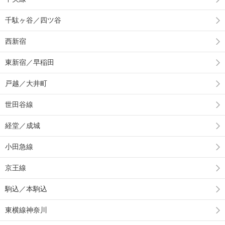
千駄ヶ谷／四ツ谷
西新宿
東新宿／早稲田
戸越／大井町
世田谷線
経堂／成城
小田急線
京王線
駒込／本駒込
東横線神奈川