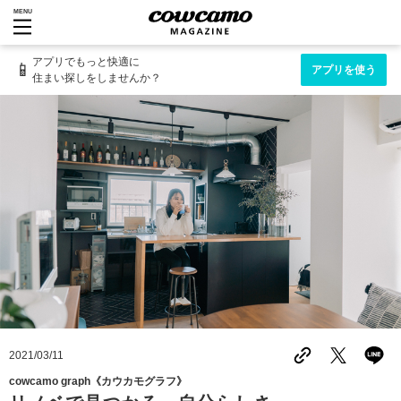
MENU
アプリでもっと快適に
📱
アプリを使う
住まい探しをしませんか？
2021/03/11
cowcamo graph《カウカモグラフ》