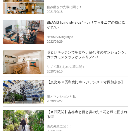
住み継ぎの先輩に聞く！
2021/10/18
BEAMS living style 024 - カリフォルニアの風に吹
かれて -
BEAMS living style
2022/08/29
明るいキッチンで朝食を。築43年のマンションを、
カウカモスタッフがフルリノベ！
リノベ暮らしの先輩に聞く！
2020/09/15
【恵比寿 × 秀和恵比寿レジデンス × 守岡加奈多】
街とマンションと私
2020/12/27
【＃武蔵関】吉祥寺と目と鼻の先？花と緑に囲まれ
る街
街の先輩に聞く！