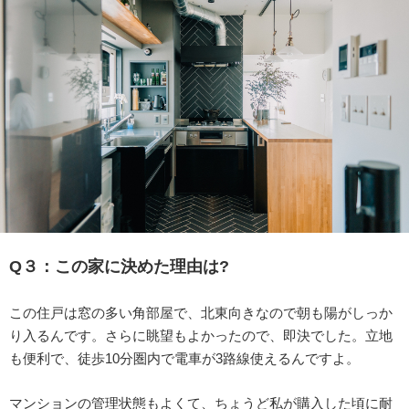
Q３：
この家に決めた理由は?
この住戸は窓の多い角部屋で、北東向きなので朝も陽がしっか
り入るんです。さらに眺望もよかったので、即決でした。立地
も便利で、徒歩10分圏内で電車が3路線使えるんですよ。
マンションの管理状態もよくて、ちょうど私が購入した頃に耐