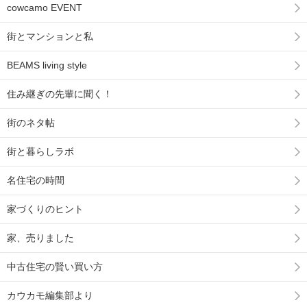
cowcamo EVENT
街とマンションと私
BEAMS living style
住み継ぎの先輩に聞く！
街のネタ帖
街と暮らしラボ
名住宅の時間
家づくりのヒント
家、売りました
中古住宅の賢い買い方
カウカモ編集部より