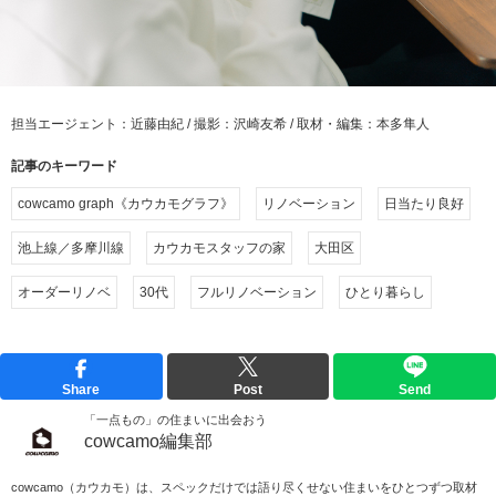
担当エージェント：近藤由紀 / 撮影：沢崎友希 / 取材・編集：本多隼人
記事のキーワード
cowcamo graph《カウカモグラフ》
リノベーション
日当たり良好
池上線／多摩川線
カウカモスタッフの家
大田区
オーダーリノベ
30代
フルリノベーション
ひとり暮らし
Share
Post
Send
「一点もの」の住まいに出会おう
cowcamo編集部
cowcamo（カウカモ）は、スペックだけでは語り尽くせない住まいをひとつずつ取材