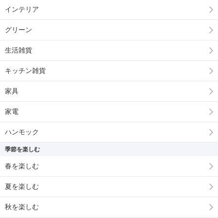
インテリア
グリーン
生活雑貨
キッチン雑貨
家具
家電
ハンモック
季節を楽しむ
春を楽しむ
夏を楽しむ
秋を楽しむ