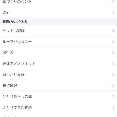
家づくりのヒント
DIY
家選びのこだわり
ペットも家族
ルーフバルコニー
庭付き
戸建て／メゾネット
日当たり良好
眺望良好
ひとり暮らしの城
ふたりで育む物語