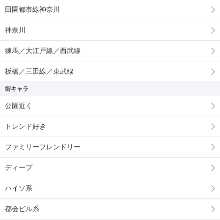
田園都市線神奈川
神奈川
練馬／大江戸線／西武線
板橋／三田線／東武線
街キャラ
公園近く
トレンド好き
ファミリーフレンドリー
ディープ
ハイソ系
都会ビル系