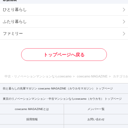
ひとり暮らし
ふたり暮らし
ファミリー
トップページへ戻る
中古・リノベーションマンションならcowcamo
cowcamo MAGAZINE
カテゴリ
街と暮らしの先輩マガジン cowcamo MAGAZINE（カウカモマガジン） トップページ
東京のリノベーションマンション・中古マンションならcowcamo（カウカモ） トップページ
cowcamo MAGAZINEとは
メンバー一覧
採用情報
お問い合わせ