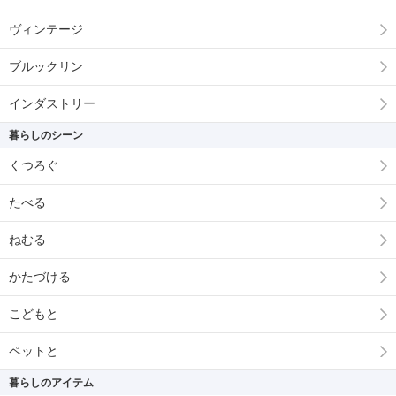
ヴィンテージ
ブルックリン
インダストリー
暮らしのシーン
くつろぐ
たべる
ねむる
かたづける
こどもと
ペットと
暮らしのアイテム