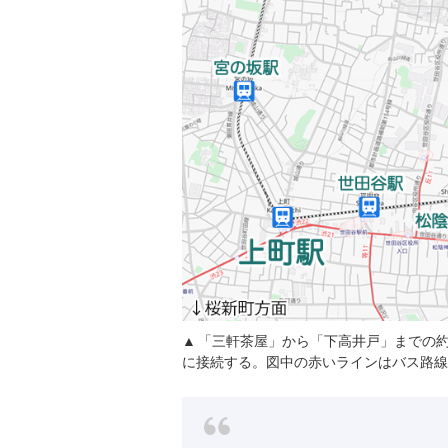
「三軒茶屋」から「下高井戸」までの約
に接続する。図中の赤いラインはバス路線