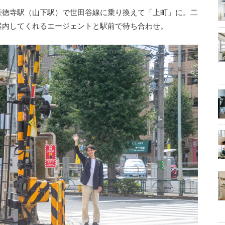
豪徳寺駅（山下駅）で世田谷線に乗り換えて「上町」に。二
案内してくれるエージェントと駅前で待ち合わせ。