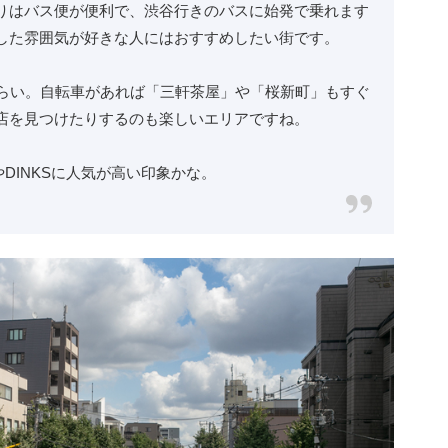
りはバス便が便利で、渋谷行きのバスに始発で乗れます
した雰囲気が好きな人にはおすすめしたい街です。
くらい。自転車があれば「三軒茶屋」や「桜新町」もすぐ
店を見つけたりするのも楽しいエリアですね。
やDINKSに人気が高い印象かな。