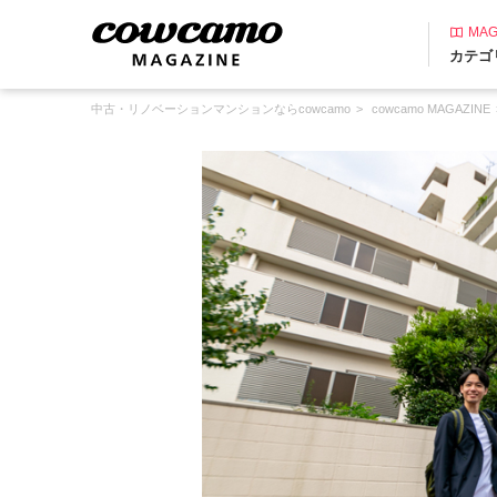
MAG
カテゴ
中古・リノベーションマンションならcowcamo
cowcamo MAGAZINE