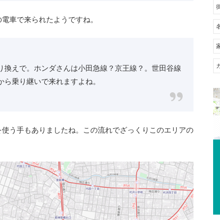
の電車で来られたようですね。
り換えで。ホンダさんは小田急線？京王線？。世田谷線
から乗り継いで来れますよね。
を使う手もありましたね。この流れでざっくりこのエリアの