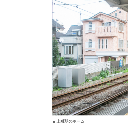
上町駅のホーム