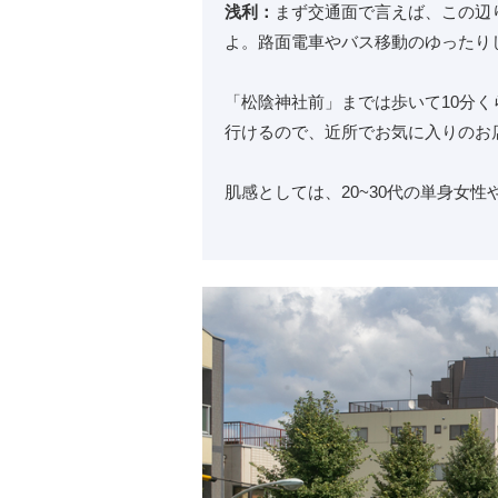
浅利：
まず交通面で言えば、この辺
よ。路面電車やバス移動のゆったり
「松陰神社前」までは歩いて10分
行けるので、近所でお気に入りのお
肌感としては、20~30代の単身女性