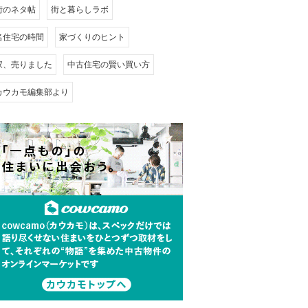
街のネタ帖
街と暮らしラボ
名住宅の時間
家づくりのヒント
家、売りました
中古住宅の賢い買い方
カウカモ編集部より