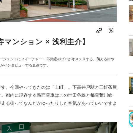
寺マンション × 浅利圭介】
ージェントにフィーチャー！ 不動産のプロがオススメする、萌える街や
部がインタビューする企画です。
です。今回やってきたのは「上町」。下高井戸駅と三軒茶屋
す。都内に現存する路面電車はこの世田谷線と都電荒川線
が走る街ってなんだかゆったりした空気があっていいですよ