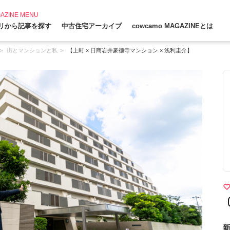
AZINE MENU
リから記事を探す
中古住宅アーカイブ
cowcamo MAGAZINEとは
街とマンションと私
【上町 × 日商岩井豪徳寺マンション × 浅利圭介】
新