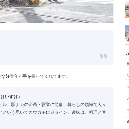
かな好青年が手を振ってくれてます。
 けいすけ）
カ
ビル、駅ナカの企画・営業に従事。暮らしの領域で人々
c
いという思いでカウカモにジョイン。趣味は、料理と音
B