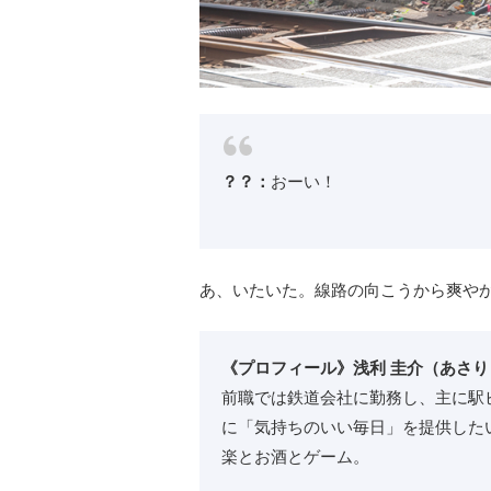
？？：
おーい！
あ、いたいた。線路の向こうから爽や
《プロフィール》浅利 圭介（あさり
前職では鉄道会社に勤務し、主に駅
に「気持ちのいい毎日」を提供した
楽とお酒とゲーム。