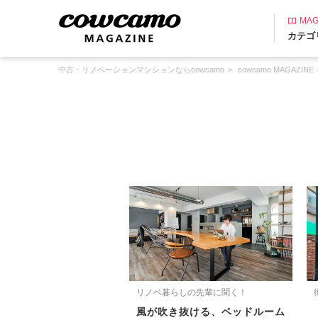
MAG
カテゴ
中古・リノベーションマンションならcowcamo
cowcamo MAGAZINE
リノベ暮らしの先輩に聞く！
風が吹き抜ける、ベッドルーム