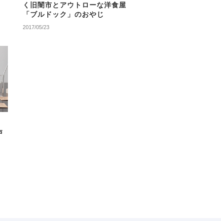
く旧闇市とアウトローな洋食屋
「ブルドック」のおやじ
2017/05/23
戸