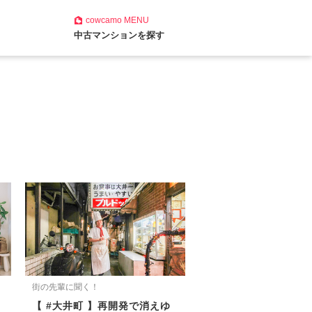
cowcamo
MENU
中古マンションを探す
街の先輩に聞く！
【 #大井町 】再開発で消えゆ