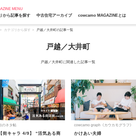
AZINE MENU
リから記事を探す
中古住宅アーカイブ
cowcamo MAGAZINEとは
カテゴリから探す
戸越／大井町の記事一覧
戸越／大井町
戸越／大井町に関連した記事一覧
街のネタ帖
cowcamo graph《カウカモグラフ》
【街キャラ 4/9】 “活気ある商
かけあい夫婦