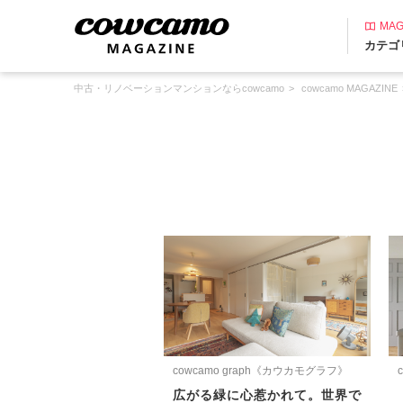
MAG
カテゴ
中古・リノベーションマンションならcowcamo
cowcamo MAGAZINE
cowcamo graph《カウカモグラフ》
広がる緑に心惹かれて。世界で