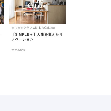
カウカモグラフ with LifeCatalog
む
【SIMPLE＋】人生を変えたリ
ノベーション
2025/04/09