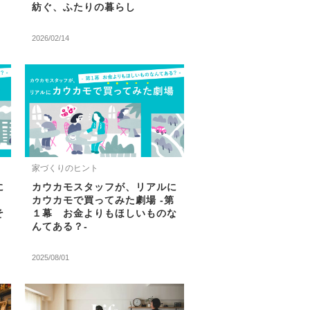
紡ぐ、ふたりの暮らし
2026/02/14
家づくりのヒント
に
カウカモスタッフが、リアルに
カウカモで買ってみた劇場 -第
そ
１幕 お金よりもほしいものな
んてある？-
2025/08/01