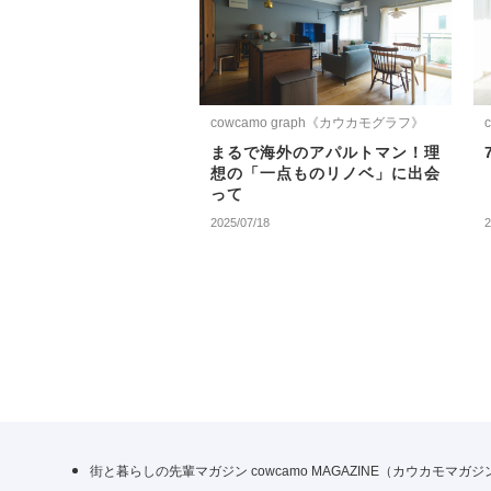
cowcamo graph《カウカモグラフ》
まるで海外のアパルトマン！理
想の「一点ものリノベ」に出会
って
2025/07/18
2
街と暮らしの先輩マガジン cowcamo MAGAZINE（カウカモマガ