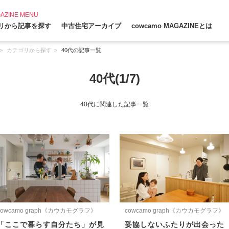
AZINE MENU
リから記事を探す
中古住宅アーカイブ
cowcamo MAGAZINEとは
カテゴリから探す
40代の記事一覧
40代(1/7)
40代に関連した記事一覧
cowcamo graph《カウカモグラフ》
cowcamo graph《カウカモグラフ》
「ここで暮らす自分たち」が見
妥協しないふたりが出会った