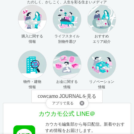
たのしく、かしこく、人生を彩る住まいメディア
購入に関する
ライフスタイル
おすすめ
情報
別物件選び
エリア紹介
物件・建物
お金に関する
リノベーション
情報
情報
情報
cowcamo JOURNALを見る
アプリで見る
カウカモ公式 LINE＠
カウカモ編集部から毎日配信。新着やおす
すめ情報をお届けします。