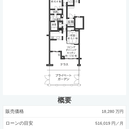
概要
販売価格
18,280 万円
ローンの目安
516,019 円／月