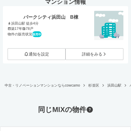
マンション情報
パークシティ浜田山 B棟
浜田山駅 徒歩4分
築17年
78戸
物件の販売状況
販売中
通知を設定
詳細をみる
中古・リノベーションマンションならcowcamo
杉並区
浜田山駅
同じMIXの物件