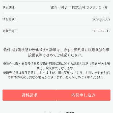
媒介（仲介・
株式会社ツクルバ、他
）
取引態様
2026/08/02
情報更新日
2026/08/16
更新予定日
物件の設備状態や改修状況の詳細は、必ずご契約前に現場又は付帯
設備表等で改めてご確認ください。
※物件に関する各種情報及び物件周辺状況に関する記載と現状に差異がある場
合は、現状優先となります。
※販売状況は都度更新しておりますが、日々変動しており、お問い合わせ時点
で実際の状況と異なる場合がございます。あらかじめご了承ください。
資料請求
内見申し込み