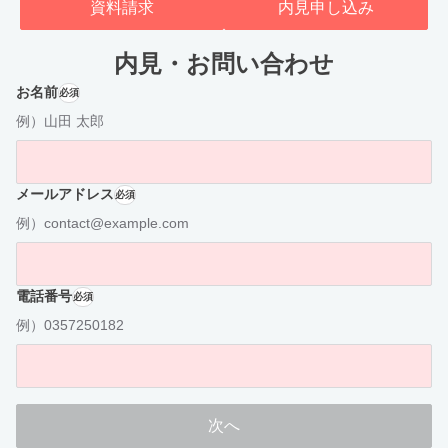
資料請求
内見申し込み
内見・お問い合わせ
お名前
必須
例）山田 太郎
メールアドレス
必須
例）contact@example.com
電話番号
必須
例）0357250182
次へ