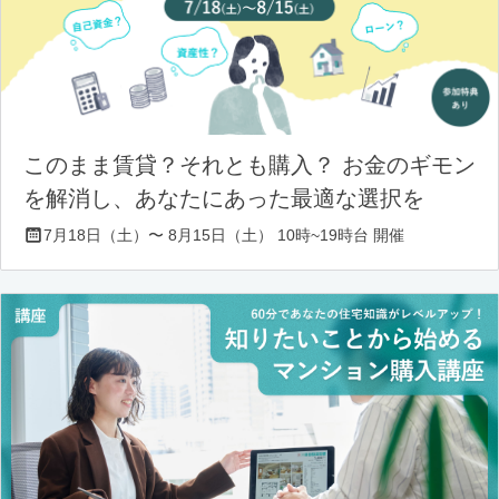
このまま賃貸？それとも購入？ お金のギモン
を解消し、あなたにあった最適な選択を
7月18日（土）〜 8月15日（土） 10時~19時台 開催