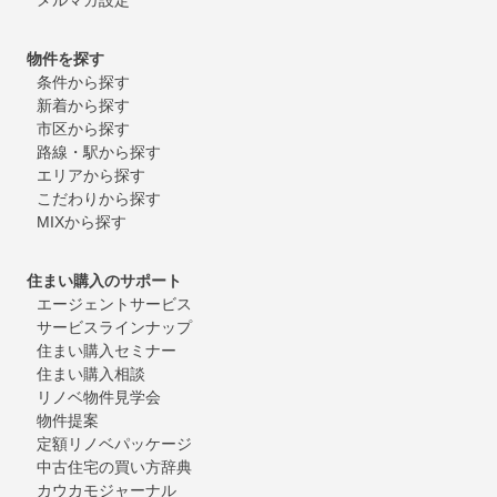
物件を探す
条件から探す
新着から探す
市区から探す
路線・駅から探す
エリアから探す
こだわりから探す
MIXから探す
住まい購入のサポート
エージェントサービス
サービスラインナップ
住まい購入セミナー
住まい購入相談
リノベ物件見学会
物件提案
定額リノベパッケージ
中古住宅の買い方辞典
カウカモジャーナル