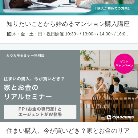
知りたいことから始めるマンション購入講座
木・金・土・日・祝日開催 10:30~ / 13:00~ / 14:00~ / 16:00~ / 17:00~/ 18:30~/ 19:30~
住まい購入、今が買いどき？家とお金のリア