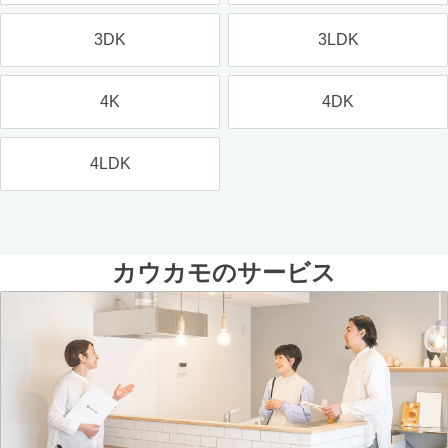
3DK
3LDK
4K
4DK
4LDK
カウカモのサービス